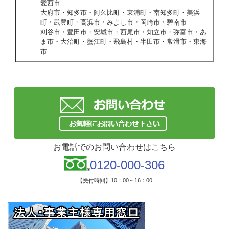
愛西市
大府市・知多市・阿久比町・東浦町・南知多町・美浜
町・武豊町・高浜市・みよし市・岡崎市・碧南市
刈谷市・豊田市・安城市・西尾市・知立市・弥富市・あ
ま市・大治町・蟹江町・飛島村・半田市・常滑市・東海
市
お電話でのお問い合わせはこちら
0120-000-306
【受付時間】10：00～16：00