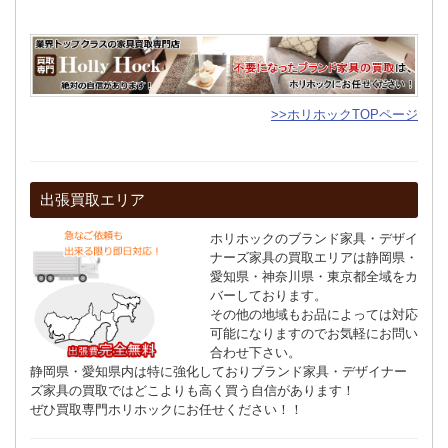
>>ホリホックTOPページ
出張買取エリア
ホリホックのブランド家具・デザイ
ナーズ家具の買取エリアは静岡県・
愛知県・神奈川県・東京都全域をカ
バーしております。
その他の地域もお品によっては対応
可能になりますのでお気軽にお問い
合わせ下さい。
静岡県・愛知県内は特に強化しておりブランド家具・デザイナー
ズ家具の買取ではどこよりも高く買う自信があります！
ぜひ買取専門ホリホックにお任せください！！