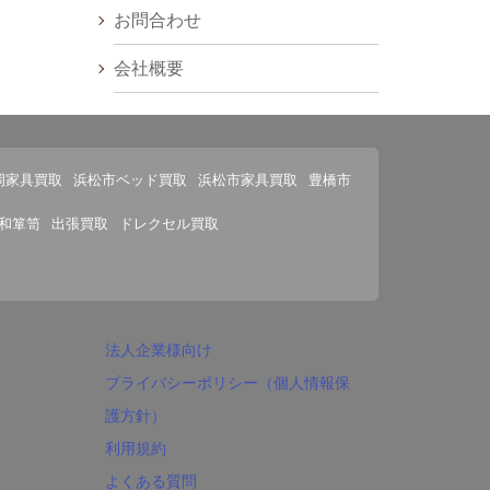
お問合わせ
会社概要
岡家具買取
浜松市ベッド買取
浜松市家具買取
豊橋市
和箪笥
出張買取
ドレクセル買取
法人企業様向け
プライバシーポリシー（個人情報保
護方針）
利用規約
よくある質問