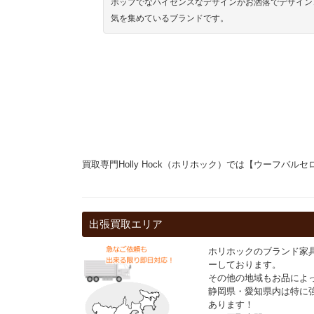
ポップでなハイセンスなデザインがお洒落でデザイン
気を集めているブランドです。
買取専門Holly Hock（ホリホック）では【ウーフバ
出張買取エリア
ホリホックのブランド家
ーしております。
その他の地域もお品によ
静岡県・愛知県内は特に
あります！