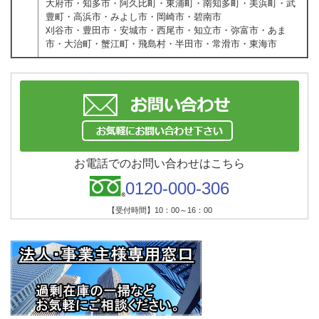
大府市・知多市・阿久比町・東浦町・南知多町・美浜町・武
豊町・高浜市・みよし市・岡崎市・碧南市
刈谷市・豊田市・安城市・西尾市・知立市・弥富市・あま
市・大治町・蟹江町・飛島村・半田市・常滑市・東海市
お電話でのお問い合わせはこちら
0120-000-306
【受付時間】10：00～16：00