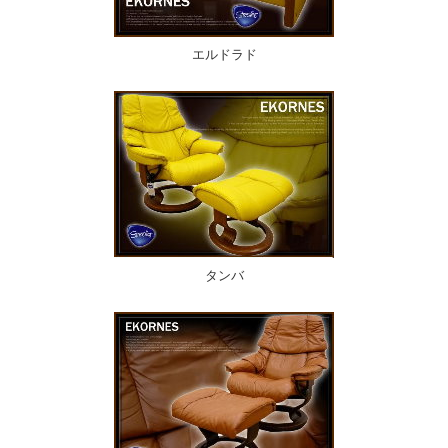
エルドラド
タンバ