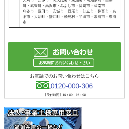
大府市・知多市・阿久比町・東浦町・南知多町・美浜
町・武豊町・高浜市・みよし市・岡崎市・碧南市
刈谷市・豊田市・安城市・西尾市・知立市・弥富市・あ
ま市・大治町・蟹江町・飛島村・半田市・常滑市・東海
市
お電話でのお問い合わせはこちら
0120-000-306
【受付時間】10：00～16：00