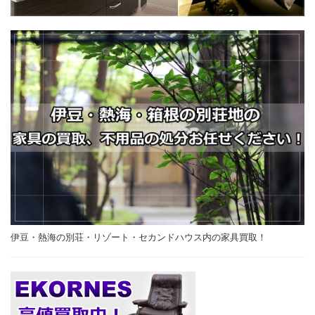
伊豆・熱海の別荘・リゾート・セカンドハウス内の家具買取！