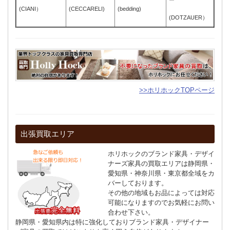
ー
(CIANI）
(CECCARELI)
(bedding)
(DOTZAUER）
>>ホリホックTOPページ
出張買取エリア
ホリホックのブランド家具・デザイ
ナーズ家具の買取エリアは静岡県・
愛知県・神奈川県・東京都全域をカ
バーしております。
その他の地域もお品によっては対応
可能になりますのでお気軽にお問い
合わせ下さい。
静岡県・愛知県内は特に強化しておりブランド家具・デザイナー