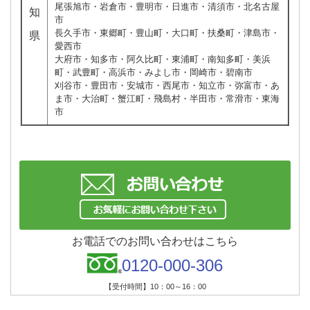
尾張旭市・岩倉市・豊明市・日進市・清須市・北名古屋
知
市
長久手市・東郷町・豊山町・大口町・扶桑町・津島市・
県
愛西市
大府市・知多市・阿久比町・東浦町・南知多町・美浜
町・武豊町・高浜市・みよし市・岡崎市・碧南市
刈谷市・豊田市・安城市・西尾市・知立市・弥富市・あ
ま市・大治町・蟹江町・飛島村・半田市・常滑市・東海
市
お電話でのお問い合わせはこちら
0120-000-306
【受付時間】10：00～16：00