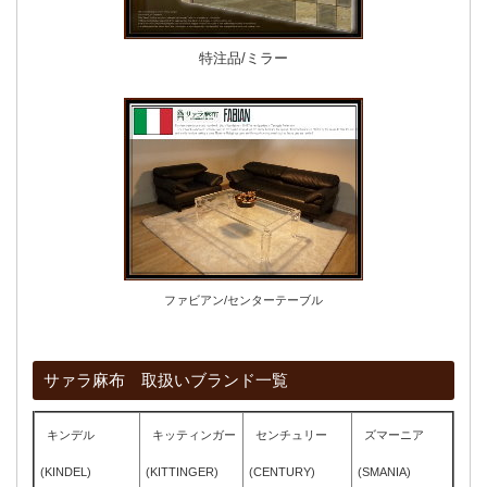
特注品/ミラー
ファビアン/センターテーブル
サァラ麻布 取扱いブランド一覧
キンデル
キッティンガー
センチュリー
ズマーニア
(KINDEL)
(KITTINGER)
(CENTURY)
(SMANIA)