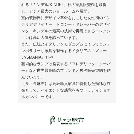
れる『キンデル/KINDEL』社の家具販売権を取得
し、アジア最大のショールームを展開。
室内装飾界にデザイン革命をおこした女性初のイン
テリアデザイナー、ドロシー・ドレーパーのデザイ
ンを、キンデルの最高の技術で再現できるコレクシ
ョンは高い人気を誇っています。
また、伝統とイタリアンモダニズムによってコンテ
ンポラリーな家具を製作するイタリアの『ズマーニ
ア/SMANIA』社や、
芸術的なランプは発表する『フレデリック・クーパ
ー』など世界最高峰のブランドと独占販売契約を結
んでいます。
【サァラ麻布】は高級輸入家具に特化した類稀な存
在として、ハイエンドな感覚をもつトラディショナ
ルカンパニーです。