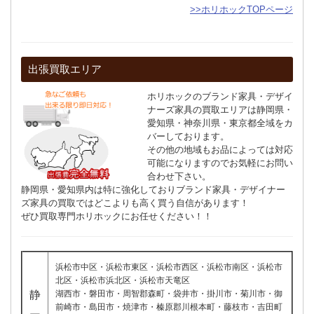
>>ホリホックTOPページ
出張買取エリア
ホリホックのブランド家具・デザイ
ナーズ家具の買取エリアは静岡県・
愛知県・神奈川県・東京都全域をカ
バーしております。
その他の地域もお品によっては対応
可能になりますのでお気軽にお問い
合わせ下さい。
静岡県・愛知県内は特に強化しておりブランド家具・デザイナー
ズ家具の買取ではどこよりも高く買う自信があります！
ぜひ買取専門ホリホックにお任せください！！
浜松市中区・浜松市東区・浜松市西区・浜松市南区・浜松市
北区・浜松市浜北区・浜松市天竜区
静
湖西市・磐田市・周智郡森町・袋井市・掛川市・菊川市・御
前崎市・島田市・焼津市・榛原郡川根本町・藤枝市・吉田町