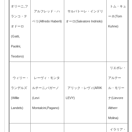
オリーニ,フ
トム・キュ
アルフレッド・ハ
サルバトーレ・インドリ
ランコ・テ
ーネ(Tom
ベリ(Alfredo Haberli)
オーロ(Salvatore Indriolo)
オドーロ
Kuhne)
(Gatti,
Paolini,
Teodoro)
リエボレ・
ウィリー・
レーヴィ・モンタ
アルテー
ランデルズ
ルチーニ,パガーノ
アリック・レヴィ(ARIK
ル・モリー
(Willie
(Levi
LEVY)
ナ(Lievore
Landels)
Montalcini,Pagano)
Altherr
Molina)
イラリア・