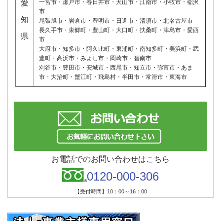
愛
一宮市・瀬戸市・春日井市・犬山市・江南市・小牧市・稲沢
市
知
尾張旭市・岩倉市・豊明市・日進市・清須市・北名古屋市
長久手市・東郷町・豊山町・大口町・扶桑町・津島市・愛西
県
市
大府市・知多市・阿久比町・東浦町・南知多町・美浜町・武
豊町・高浜市・みよし市・岡崎市・碧南市
刈谷市・豊田市・安城市・西尾市・知立市・弥富市・あま
市・大治町・蟹江町・飛島村・半田市・常滑市・東海市
お電話でのお問い合わせはこちら
0120-000-306
【受付時間】10：00～16：00