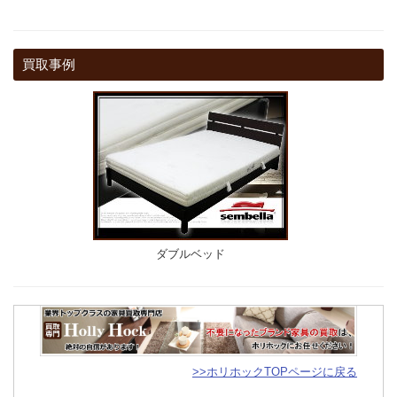
買取事例
ダブルベッド
>>ホリホックTOPページに戻る