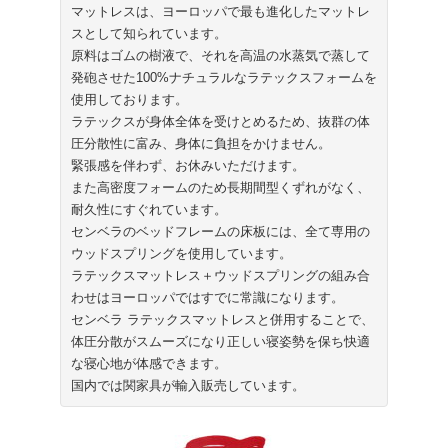
マットレスは、ヨーロッパで最も進化したマットレ
スとして知られています。
原料はゴムの樹液で、それを高温の水蒸気で蒸して
発砲させた100%ナチュラルなラテックスフォームを
使用しております。
ラテックスが身体全体を受けとめるため、抜群の体
圧分散性に富み、身体に負担をかけません。
緊張感を伴わず、お休みいただけます。
また高密度フォームのため長期間型くずれがなく、
耐久性にすぐれています。
センベラのベッドフレームの床板には、全て専用の
ウッドスプリングを使用しています。
ラテックスマットレス＋ウッドスプリングの組み合
わせはヨーロッパではすでに常識になります。
センベラ ラテックスマットレスと併用することで、
体圧分散がスムーズになり正しい寝姿勢を保ち快適
な寝心地が体感できます。
国内では関家具が輸入販売しています。