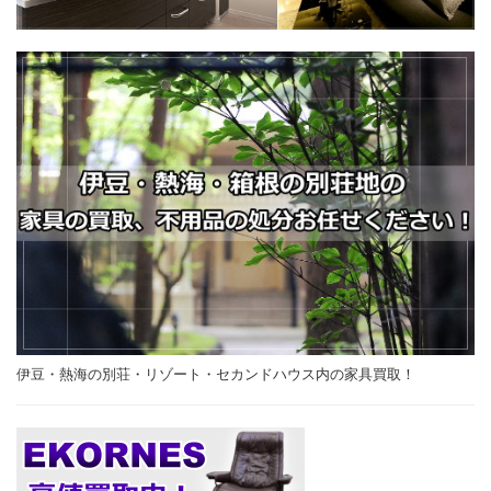
伊豆・熱海の別荘・リゾート・セカンドハウス内の家具買取！