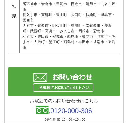
尾張旭市・岩倉市・豊明市・日進市・清須市・北名古屋
知
市
長久手市・東郷町・豊山町・大口町・扶桑町・津島市・
県
愛西市
大府市・知多市・阿久比町・東浦町・南知多町・美浜
町・武豊町・高浜市・みよし市・岡崎市・碧南市
刈谷市・豊田市・安城市・西尾市・知立市・弥富市・あ
ま市・大治町・蟹江町・飛島村・半田市・常滑市・東海
市
お電話でのお問い合わせはこちら
0120-000-306
【受付時間】10：00～16：00