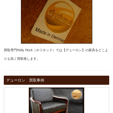
買取専門Holly Hock（ホリホック）では【デューロン】の家具をどこよ
りも高く買取致します。
デューロン 買取事例