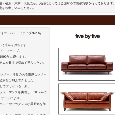
屋・横浜・東京・大阪ほか、お品によっては全国対応で出張買取を行っております。
定をお申し込みください。
・バイ・ファイブ/five by
」という意味を持ちます。
バイ・ファイブ。
990年に遡ります。
テムを日本で初めて導入したのも
なレザー、厚みのある重厚なレザー
値を付け加えてきました。
ァ」としてデザインを一新。
ォーマンスを実現し、2012年に
 レザー」により、
ク口アやデカダンスな雰囲気を加