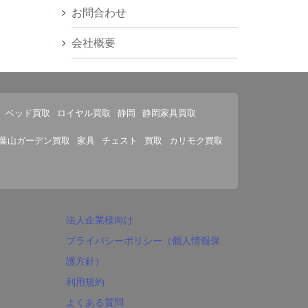
お問合わせ
会社概要
ベッド買取
ロイヤル買取
静岡
静岡家具買取
葉山ガーデン買取
家具
チェスト
買取
カリモク買取
法人企業様向け
プライバシーポリシー（個人情報保
護方針）
利用規約
よくある質問