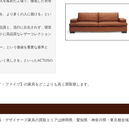
人を集めた工場で、徹底した管理
を、より多くの人に届ける」とい
品質と、流行に左右されず、環境
トに高品質なレザーコレクション
ー」という価値を重要な基準と
く美しさを」といったACTUSの
・バイ・ファイブ】の家具をどこよりも高く買取致します。
具・デザイナーズ家具の買取エリアは静岡県・愛知県・神奈川県・東京都全域