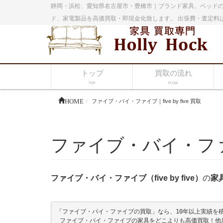
静岡・浜松、愛知県名古屋市・豊橋市｜ブランド家具、ベッドの
ド、家電製品を高価買取・即現金化致します。 出張費・査定料
トップ
買取の流れ
TOP
FLOW
HOME
ファイブ・バイ・ファイブ｜five by five 買取
ファイブ・バイ・ファイブ｜
ファイブ・バイ・ファイブ（five by five）
の
家
「ファイブ・バイ・ファイブの買取」なら、10年以上実績を積ん
 ファイブ・バイ・ファイブの家具をどこよりも高価買取！他