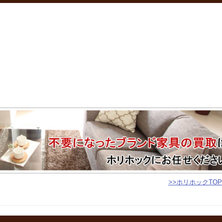
>>ホリホックTO