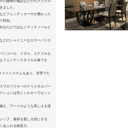
中の建物や施設などのエクスクル
きました。
などフェンディカーサが携わった
で特別。
好みだけではなくディティールと
などのシャイニーなカラーバリエ
パンコール、メタル、エナメルな
なフェンディスタイルを奏でま
ーメイドシステムもあり、世界でた
。
スワロフスキーのクリスタルパー
クションは常にシルキーでセンシ
備え、アートのような美しさを湛
シップ、素材を愛し大切にする
くあふれる創造力。