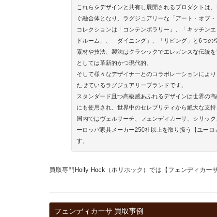
これらをデザインと共有し展開されるプロダクトは、
ぐ融合体となり、ラグジュアリーな「アート・オブ・
コレクションは「コンテンポラリー」、「キッチンエ
ドルーム」、「ダイニング」、「リビング」と6つの
素材や技法、製法はクラシックでエレガンスな伝統を
としては革新的かつ現代的。
そして様々なデザイナーとのコラボレーションにより
たせているラグジュアリーブランドです。
スタンダード且つ高級感あふれるデザインは世界の高
にも使用され、世界中のセレブリティから絶大な支持
国内ではヴェルサーチ、フェンディカーサ、シリック
ーロッパ家具メーカー250社以上を取り扱う【ユー
す。
買取専門Holly Hock（ホリホック）では【フェンディ
フェンディカーサ 買取事例