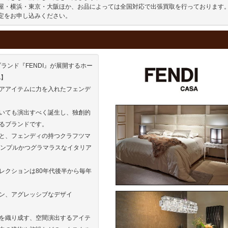
屋・横浜・東京・大阪ほか、お品によっては全国対応で出張買取を行っております。
定をお申し込みください。
ランド『FENDI』が展開するホー
A】
アアイテムに力を入れたフェンデ
。
いても演出すべく誕生し、独創的
るブランドです。
と、フェンディの持つクラフツマ
シンプルかつグラマラスなイタリア
レクションは80年代後半から毎年
ン、アグレッシブなデザイ
を織り成す、空間演出するアイテ