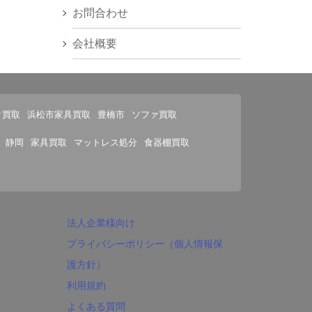
お問合わせ
会社概要
ク買取
浜松市家具買取
豊橋市
ソファ買取
静岡
家具買取
マットレス処分
食器棚買取
法人企業様向け
プライバシーポリシー（個人情報保
護方針）
利用規約
よくある質問