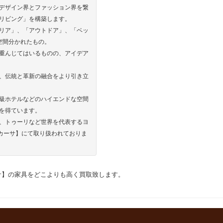
デザイン界とファッション界を繋
リビング」を構築します。
リア」、「アウトドア」、「ベッ
空間分かれたもの。
重んじてはいるものの、アイデア
、伝統と革新の融合をより引き立
級ホテルなどのハイエンドな空間
を得ています。
、トゥーリなど世界を代表するヨ
ロカーサ】にて取り扱われておりま
カーサ】の家具をどこよりも高く買取致します。