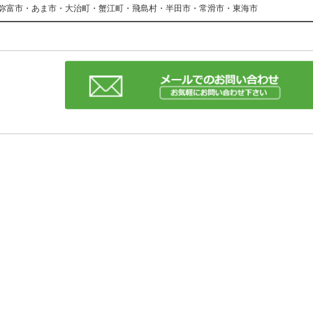
弥富市・あま市・大治町・蟹江町・飛島村・半田市・常滑市・東海市