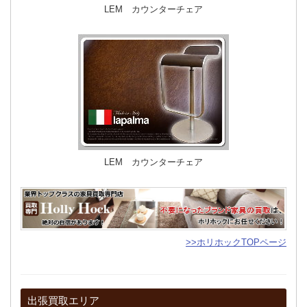
LEM カウンターチェア
LEM カウンターチェア
>>ホリホックTOPページ
出張買取エリア