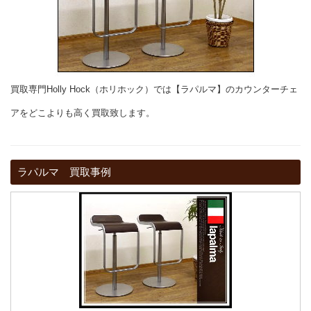
買取専門Holly Hock（ホリホック）では【ラパルマ】のカウンターチェ
アをどこよりも高く買取致します。
ラパルマ 買取事例