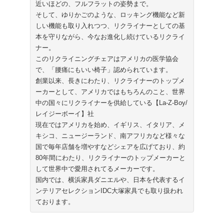
近いほどの、フルフラットの姿勢まで。
そして、ゆりかごのような、ロッキング機能など新
しい機能も取り入れつつ、リクライナーとしての基
本を守りながら、今なお進化し続けているリクライ
ナー。
このリクライニングチェアはアメリカの医学協会
で、「腰痛にもいい椅子」認められています。
創業以来、長きにわたり、リクライナーのトップメ
ーカーとして、アメリカではもちろんのこと、世界
中の国々にリクライナーを供給している【La-Z-Boy/
レイジーボーイ】社
現在ではアメリカを始め、イギリス、イタリア、メ
キシコ、ニュージーランド、南アフリカなど様々な
国で毎年店舗を増やすなどシェアを広げており、約
80年間にわたり、リクライナーのトップメーカーと
して世界中で愛用されてるメーカーです。
国内では、横浜家具ダニエルや、日本を代表するイ
ンテリアセレクションIDC大塚家具でも取り扱われ
ております。