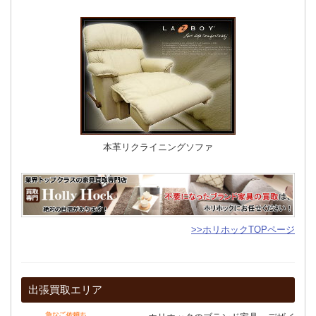
本革リクライニングソファ
>>ホリホックTOPページ
出張買取エリア