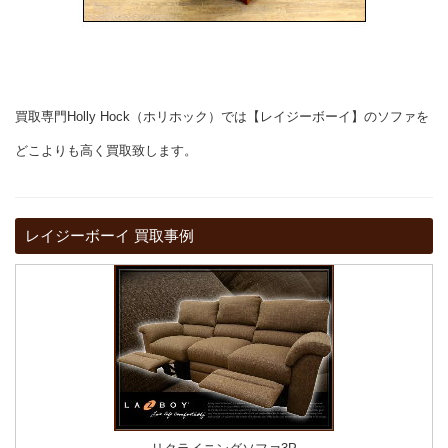
買取専門Holly Hock（ホリホック）では【レイジーボーイ】のソファを
どこよりも高く買取致します。
レイジーボーイ 買取事例