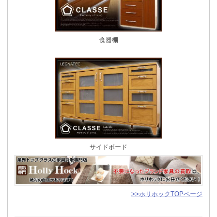
食器棚
サイドボード
>>ホリホックTOPページ