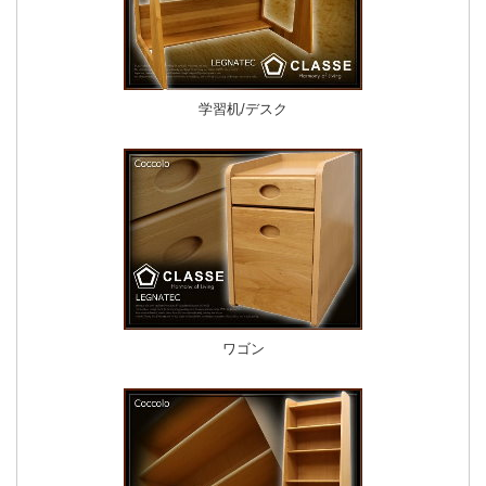
学習机/デスク
ワゴン