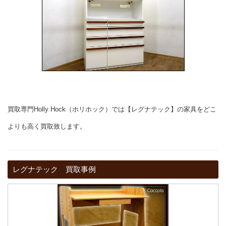
買取専門Holly Hock（ホリホック）では【レグナテック】の家具をどこ
よりも高く買取致します。
レグナテック 買取事例