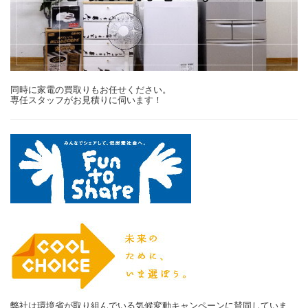
同時に家電の買取りもお任せください。
専任スタッフがお見積りに伺います！
弊社は環境省が取り組んでいる気候変動キャンペーンに賛同していま