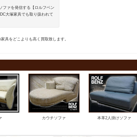
ソファを発信する【ロルフベン
DC大塚家具でも取り扱われて
ツ】の家具をどこよりも高く買取致します。
カウチソファ
本革2人掛けソファ
ァ