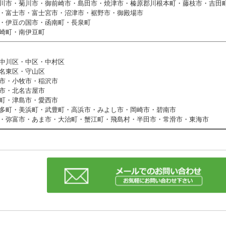
川市・菊川市・御前崎市・島田市・焼津市・榛原郡川根本町・藤枝市・吉田
・富士市・富士宮市・沼津市・裾野市・御殿場市
・伊豆の国市・函南町・長泉町
崎町・南伊豆町
中川区・中区・中村区
名東区・守山区
市・小牧市・稲沢市
市・北名古屋市
町・津島市・愛西市
多町・美浜町・武豊町・高浜市・みよし市・岡崎市・碧南市
・弥富市・あま市・大治町・蟹江町・飛島村・半田市・常滑市・東海市