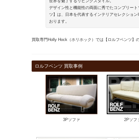
世界を魅了するリビングスタイル。
デザイン性と機能性の両面に秀でたコンプリート
ツ】は、日本を代表するインテリアセレクションI
おります。
買取専門Holly Hock（ホリホック）では【ロルフベン
ロルフベンツ 買取事例
3Pソファ
2Pソフ