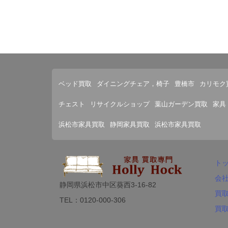
ベッド買取
ダイニングチェア，椅子
豊橋市
カリモク
チェスト
リサイクルショップ
葉山ガーデン買取
家具
浜松市家具買取
静岡家具買取
浜松市家具買取
ト
会
静岡県浜松市中区葵西3-16-82
買
TEL：0120-000-306
買