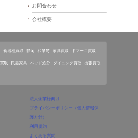
お問合わせ
会社概要
取
食器棚買取
静岡
和箪笥
家具買取
ドマーニ買取
買取
民芸家具
ベッド処分
ダイニング買取
出張買取
法人企業様向け
プライバシーポリシー（個人情報保
護方針）
利用規約
よくある質問