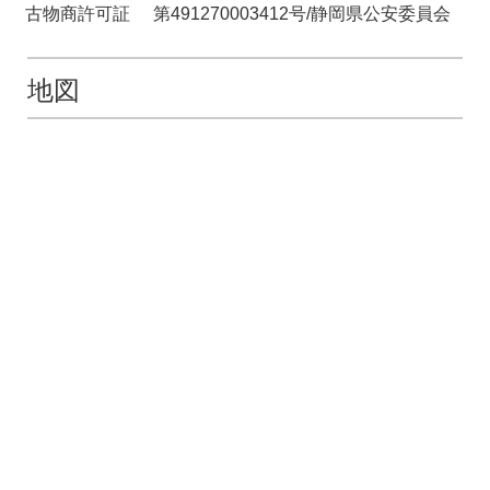
古物商許可証
第491270003412号/静岡県公安委員会
地図