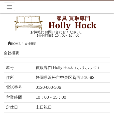
Toggle
navigation
お気軽にお問い合わせください。
【受付時間】10：00～16：00
HOME
会社概要
会社概要
屋号
買取専門 Holly Hock（ホリホック）
住所
静岡県浜松市中央区葵西3-16-82
電話番号
0120-000-306
営業時間
10：00～15：00
定休日
土日祝日