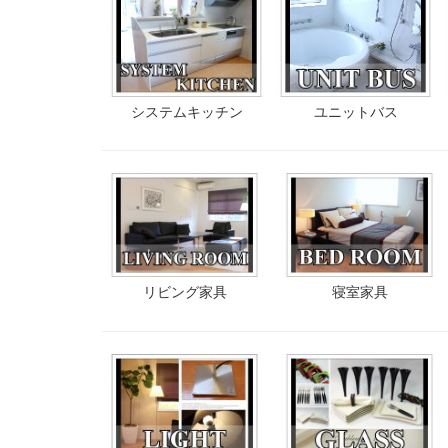
システムキッチン
ユニットバス
リビング家具
寝室家具