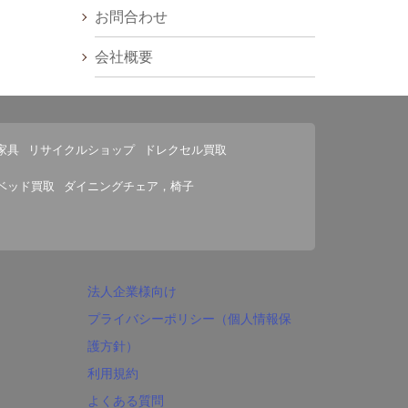
お問合わせ
会社概要
家具
リサイクルショップ
ドレクセル買取
ベッド買取
ダイニングチェア，椅子
法人企業様向け
プライバシーポリシー（個人情報保
護方針）
利用規約
よくある質問