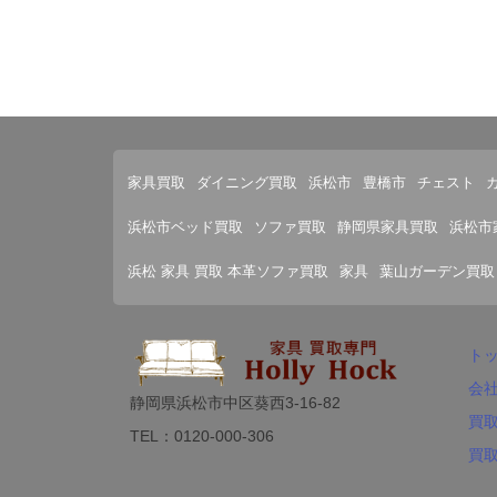
家具買取
ダイニング買取
浜松市
豊橋市
チェスト
浜松市ベッド買取
ソファ買取
静岡県家具買取
浜松市
浜松 家具 買取 本革ソファ買取
家具
葉山ガーデン買取
ト
会
静岡県浜松市中区葵西3-16-82
買
TEL：0120-000-306
買