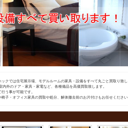
ホックでは住宅展示場、モデルルームの家具・設備をすべて丸ごと買取り致し
・室内外のドア・家具・家電など、各種備品を高価買取致します。
て行う事が可能です。
や椅子・オフィス家具の買取や処分、解体撤去前のお片付けもお任せください