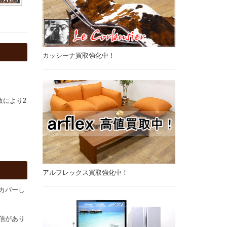
カッシーナ買取強化中！
数により2
アルフレックス買取強化中！
カバーし
信があり