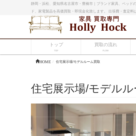
静岡・浜松、愛知県名古屋市・豊橋市｜ブランド家具、ベッドの
ド、家電製品を高価買取・即現金化致します。 出張費・査定料
トップ
買取の流れ
TOP
FLOW
HOME
住宅展示場/モデルルーム買取
住宅展示場/モデルル