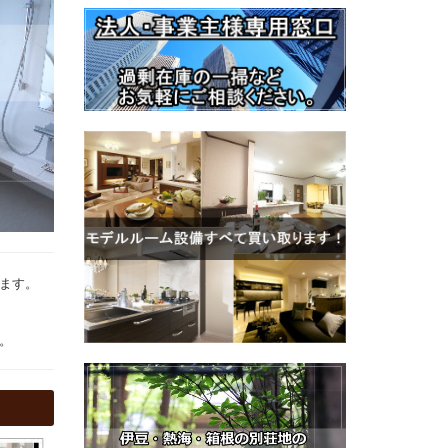
ます。
。