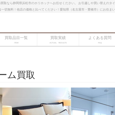
買取なら静岡県浜松市のホリホックへお任せください。 お引越しや買い替えのタ
は一切無料！他店の価格と比べてください！愛知県（名古屋市・豊橋市）にお住ま
買取品目一覧
買取実績
よくある質問
ITEM
ACTUAL RESULTS
FAQ
ーム買取