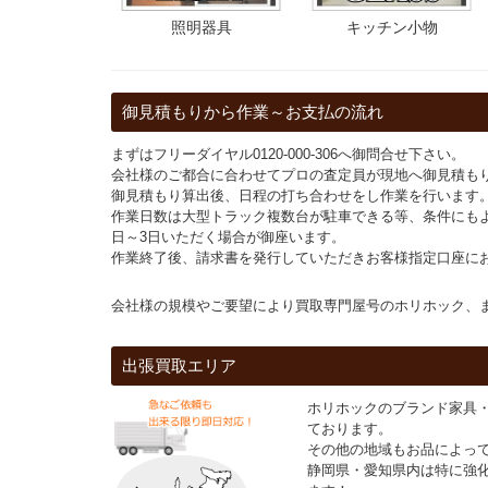
照明器具
キッチン小物
御見積もりから作業～お支払の流れ
まずはフリーダイヤル0120-000-306へ御問合せ下さい。
会社様のご都合に合わせてプロの査定員が現地へ御見積も
御見積もり算出後、日程の打ち合わせをし作業を行います
作業日数は大型トラック複数台が駐車できる等、条件にも
日～3日いただく場合が御座います。
作業終了後、請求書を発行していただきお客様指定口座に
会社様の規模やご要望により買取専門屋号のホリホック、
出張買取エリア
ホリホックのブランド家具
ております。
その他の地域もお品によっ
静岡県・愛知県内は特に強