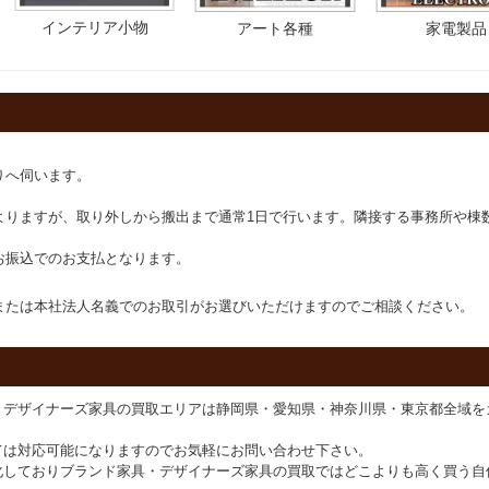
インテリア小物
アート各種
家電製品
りへ伺います。
。
よりますが、取り外しから搬出まで通常1日で行います。隣接する事務所や棟
お振込でのお支払となります。
または本社法人名義でのお取引がお選びいただけますのでご相談ください。
・デザイナーズ家具の買取エリアは静岡県・愛知県・神奈川県・東京都全域を
ては対応可能になりますのでお気軽にお問い合わせ下さい。
化しておりブランド家具・デザイナーズ家具の買取ではどこよりも高く買う自