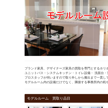
ブランド家具、デザイナーズ家具の買取を専門とするホリ
ユニットバス・システムキッチン・トイレ設備・ 洗面台
プロスタッフが伺いますので取り外しから搬出まで一貫し
モデルルーム内の設備だけでなく、隣接する事務所内の机
モデルルーム 買取り品目