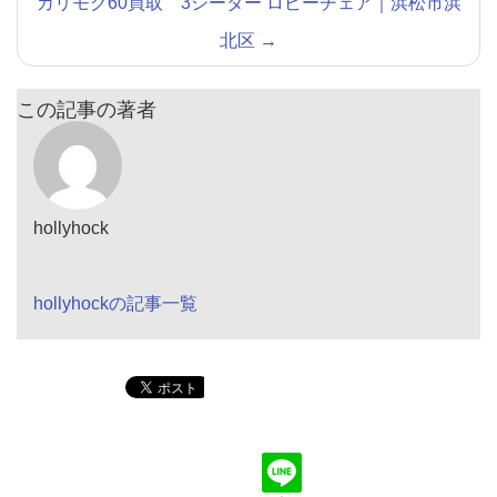
カリモク60買取 3シーター ロビーチェア｜浜松市浜
北区
→
この記事の著者
hollyhock
hollyhockの記事一覧