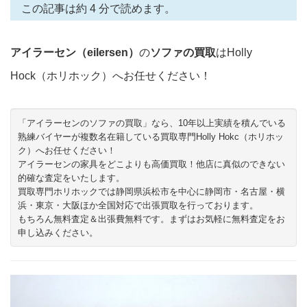
この記事は約 4 分で読めます。
アイラーセン（eilersen）
の
ソファの買取
はHolly
Hock（ホリホック）へお任せください！
「アイラーセンのソファの買取」なら、10年以上実績を積んでいる
熟練バイヤーが複数名在籍している買取専門Holly Hokc（ホリホッ
ク）へお任せください！
アイラーセンの家具をどこよりも高価買取！他店に真似のできない
的確な査定をいたします。
買取専門ホリホックでは静岡県浜松市を中心に静岡市・名古屋・横
浜・東京・大阪ほか全国対応で出張買取を行っております。
もちろん無料査定＆出張費無料です。まずはお気軽に無料査定をお
申し込みください。