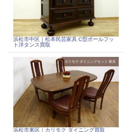
浜松市中区｜松本民芸家具 C型ボールフッ
ト洋タンス買取
カリモク
ダイニングセット
家具
浜松市東区｜カリモク ダイニング買取