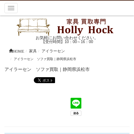
Toggle
navigation
お気軽にお問い合わせください。
【受付時間】10：00～16：00
HOME
家具
アイラーセン
アイラーセン ソファ買取｜静岡県浜松市
アイラーセン ソファ買取｜静岡県浜松市