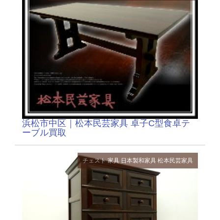
浜松市中区｜松本民芸家具 卓子C型食卓テ
ーブル買取
チェスト
家具
日本製和家具
松本民芸家具