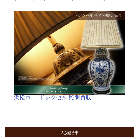
ドレクセル
ライト/照明
家具
浜松市 ｜ ドレクセル 照明買取
人気記事