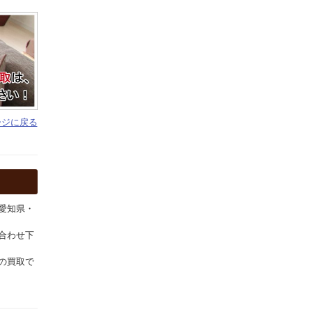
ージに戻る
愛知県・
合わせ下
の買取で