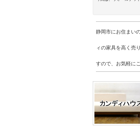
静岡市にお住まい
ィの家具を高く売
すので、お気軽に