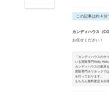
この記事は約 4 分
カンディハウス（CON
お任せください！
「カンディハウスのサ
いる買取専門Holly 
カンディハウスの家具
買取専門ホリホックで
を行っております。
もちろん無料査定＆出