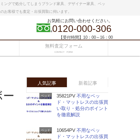
イミングで処分してしまうブランド家具、デザイナー家具、ベッ
いのお客様でも査定・出張買取に伺います。
お気軽にお問い合わせください。
0120-000-306
【受付時間】10：00～16：00
無料査定フォーム
CONTACT FORM
人気記事
新着記事
ボー
35821PV
不用なベッ
ベッド
ド・マットレスの出張買
い取り・処分のポイント
を徹底解説
10654PV
不用なベッ
ベッド
ド・マットレスの出張買