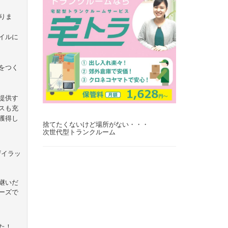
りま
イルに
をつく
提供す
スも充
獲得し
捨てたくないけど場所がない・・・
次世代型トランクルーム
ザイラッ
継いだ
ーズで
た！