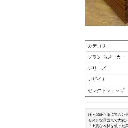
カデゴリ
ブランド/メーカー
シリーズ
デザイナー
セレクトショップ
静岡県静岡市にてカン
モダンな雰囲気で大変人気
「上質な木材を使った