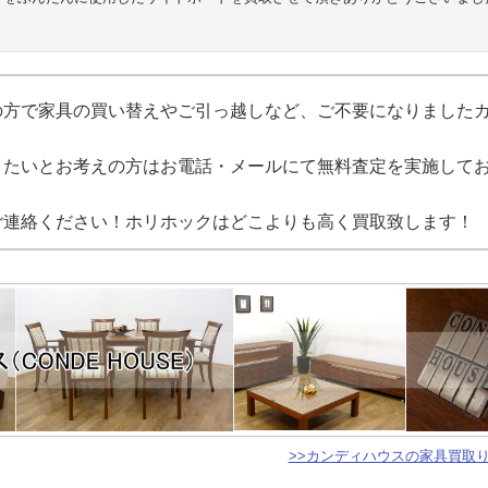
の方で家具の買い替えやご引っ越しなど、ご不要になりました
りたいとお考えの方はお電話・メールにて無料査定を実施して
ご連絡ください！ホリホックはどこよりも高く買取致します！
>>カンディハウスの家具買取