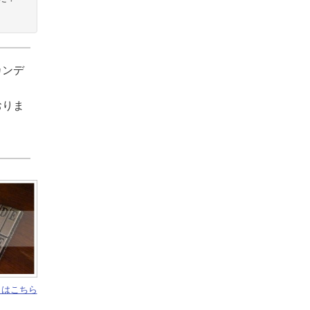
カンデ
おりま
りはこちら