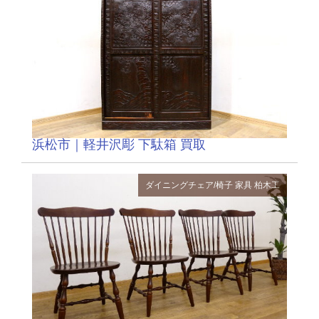
浜松市｜軽井沢彫 下駄箱 買取
ダイニングチェア/椅子
家具
柏木工