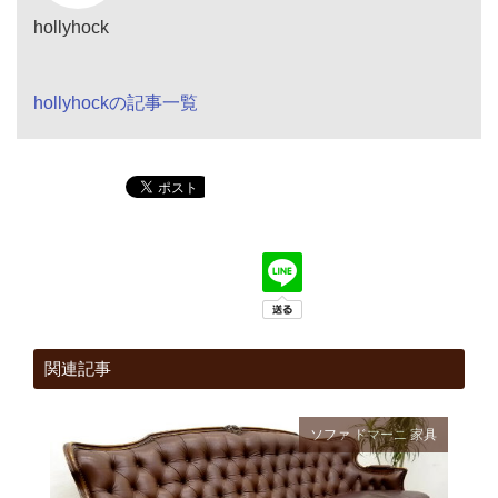
hollyhock
hollyhockの記事一覧
関連記事
ソファ
ドマーニ
家具