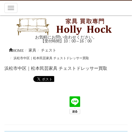
Toggle
navigation
お気軽にお問い合わせください。
【受付時間】10：00～16：00
HOME
家具
チェスト
浜松市中区｜松本民芸家具 チェストドレッサー買取
浜松市中区｜松本民芸家具 チェストドレッサー買取