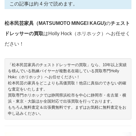
この記事は約 4 分で読めます。
松本民芸家具（MATSUMOTO MINGEI KAGU)
の
チェスト
ドレッサーの買取
はHolly Hock（ホリホック）へお任せく
ださい！
「松本民芸家具のチェストドレッサーの買取」なら、10年以上実績
を積んでいる熟練バイヤーが複数名在籍している買取専門Holly
Hokc（ホリホック）へお任せください！
松本民芸の家具をどこよりも高価買取！他店に真似のできない的確
な査定をいたします。
買取専門ホリホックでは静岡県浜松市を中心に静岡市・名古屋・横
浜・東京・大阪ほか全国対応で出張買取を行っております。
もちろん無料査定＆出張費無料です。まずはお気軽に無料査定をお
申し込みください。