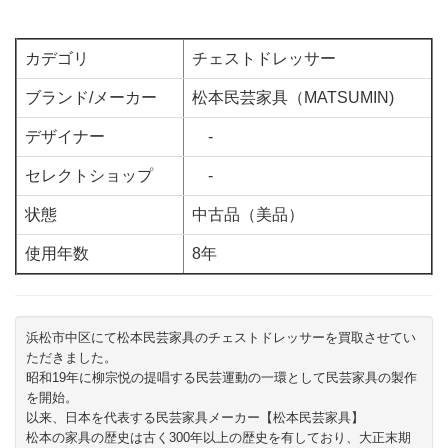
カデゴリ
チェストドレッサー
ブランド/メーカー
松本民芸家具（MATSUMIN)
デザイナー
-
セレクトショップ
-
状態
中古品（美品）
使用年数
8年
浜松市中区にて松本民芸家具のチェストドレッサーを買取させてい
ただきました。
昭和19年に柳宗悦の提唱する民芸運動の一環として民芸家具の製作
を開始。
以来、日本を代表する民芸家具メーカー【松本民芸家具】
松本の家具の歴史は古く300年以上の歴史を有しており、大正末期