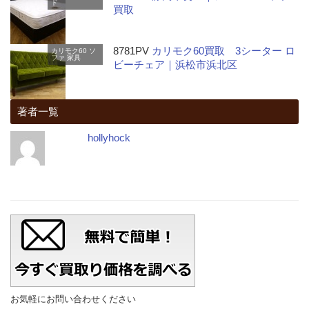
ド
買取
8781PV
カリモク60買取 3シーター ロ
カリモク60
ソ
ファ
家具
ビーチェア｜浜松市浜北区
著者一覧
hollyhock
お気軽にお問い合わせください