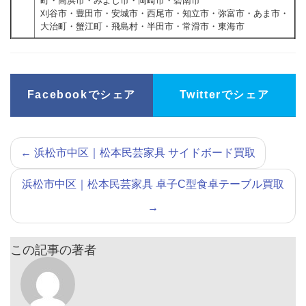
町・高浜市・みよし市・岡崎市・碧南市
刈谷市・豊田市・安城市・西尾市・知立市・弥富市・あま市・
大治町・蟹江町・飛島村・半田市・常滑市・東海市
Facebookでシェア
Twitterでシェア
←
浜松市中区｜松本民芸家具 サイドボード買取
浜松市中区｜松本民芸家具 卓子C型食卓テーブル買取
→
この記事の著者