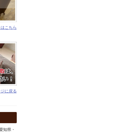
りはこちら
ージに戻る
愛知県・