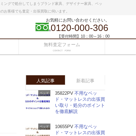
イミングで処分してしまうブランド家具、デザイナー家具、ベッ
いのお客様でも査定・出張買取に伺います。
お気軽にお問い合わせください。
0120-000-306
【受付時間】10：00～16：00
無料査定フォーム
CONTACT FORM
人気記事
新着記事
35822PV
不用なベッ
ベッド
ド・マットレスの出張買
い取り・処分のポイント
を徹底解説
10655PV
不用なベッ
ベッド
ド・マットレスの出張買