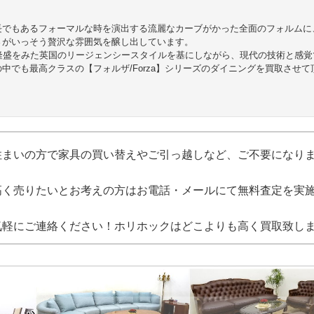
長でもあるフォーマルな時を演出する流麗なカーブがかった全面のフォルムに
さがいっそう贅沢な雰囲気を醸し出しています。
に隆盛をみた英国のリージェンシースタイルを基にしながら、現代の技術と感覚
中でも最高クラスの【フォルザ/Forza】シリーズのダイニングを買取させて
！
住まいの方で家具の買い替えやご引っ越しなど、ご不要になり
高く売りたいとお考えの方はお電話・メールにて無料査定を実
気軽にご連絡ください！ホリホックはどこよりも高く買取致し