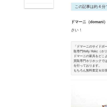
この記事は約 4 分
ドマーニ（domani
さい！
「ドマーニのサイドボ
取専門Holly Hokc
ドマーニの家具をどこ
買取専門ホリホックで
を行っております。
もちろん無料査定＆出