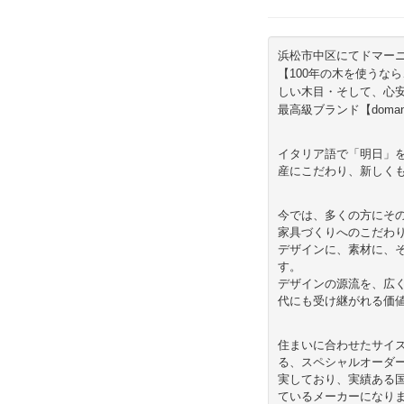
浜松市中区にてドマー
【100年の木を使うな
しい木目・そして、心
最高級ブランド【doman
イタリア語で「明日」
産にこだわり、新しく
今では、多くの方にそ
家具づくりへのこだわ
デザインに、素材に、
す。
デザインの源流を、広
代にも受け継がれる価
住まいに合わせたサイ
る、スペシャルオーダ
実しており、実績ある
ているメーカーになり