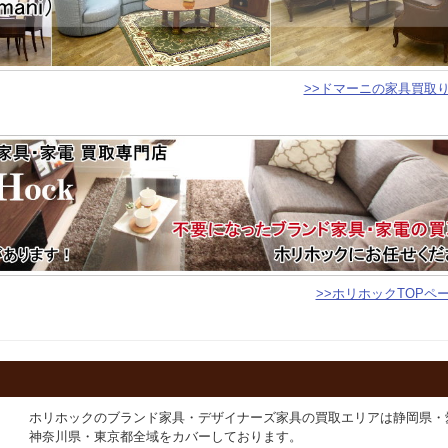
>>ドマーニの家具買取
>>ホリホックTOPペ
ホリホックのブランド家具・デザイナーズ家具の買取エリアは静岡県・
神奈川県・東京都全域をカバーしております。