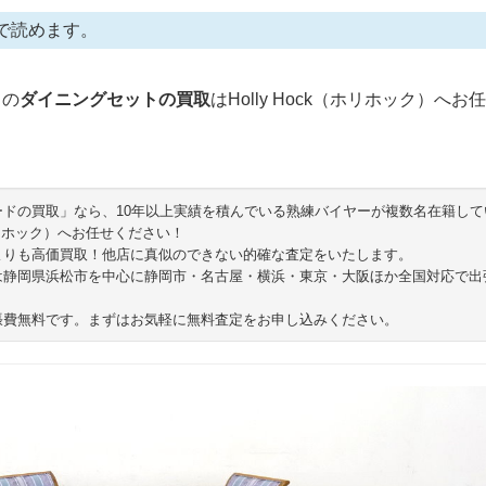
で読めます。
）
の
ダイニングセットの買取
はHolly Hock（ホリホック）へお
ードの買取」なら、10年以上実績を積んでいる熟練バイヤーが複数名在籍して
（ホリホック）へお任せください！
よりも高価買取！他店に真似のできない的確な査定をいたします。
は静岡県浜松市を中心に静岡市・名古屋・横浜・東京・大阪ほか全国対応で出
張費無料です。まずはお気軽に無料査定をお申し込みください。