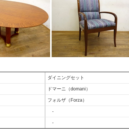
ダイニングセット
ドマーニ（domani）
フォルザ（Forza）
-
-