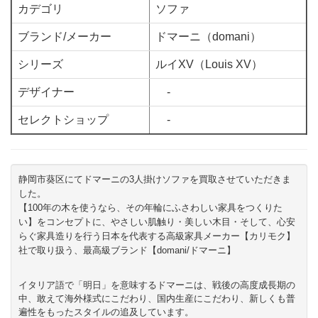
カデゴリ
ソファ
ブランド/メーカー
ドマーニ（domani）
シリーズ
ルイXV（Louis XV）
デザイナー
-
セレクトショップ
-
静岡市葵区にてドマーニの3人掛けソファを買取させていただきま
した。
【100年の木を使うなら、その年輪にふさわしい家具をつくりた
い】をコンセプトに、やさしい肌触り・美しい木目・そして、心安
らぐ家具造りを行う日本を代表する高級家具メーカー【カリモク】
社で取り扱う、最高級ブランド【domani/ドマーニ】
イタリア語で「明日」を意味するドマーニは、戦後の高度成長期の
中、敢えて海外様式にこだわり、国内生産にこだわり、新しくも普
遍性をもったスタイルの追及しています。