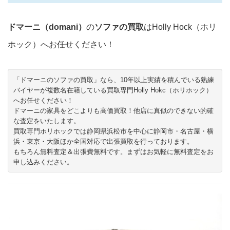
ドマーニ（domani）
の
ソファの買取
はHolly Hock（ホリ
ホック）へお任せください！
「ドマーニのソファの買取」なら、10年以上実績を積んでいる熟練
バイヤーが複数名在籍している買取専門Holly Hokc（ホリホック）
へお任せください！
ドマーニの家具をどこよりも高価買取！他店に真似のできない的確
な査定をいたします。
買取専門ホリホックでは静岡県浜松市を中心に静岡市・名古屋・横
浜・東京・大阪ほか全国対応で出張買取を行っております。
もちろん無料査定＆出張費無料です。まずはお気軽に無料査定をお
申し込みください。