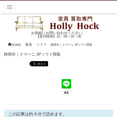
Toggle
navigation
お気軽にお問い合わせください。
【受付時間】10：00～16：00
HOME
家具
ソファ
静岡市｜ドマーニ 3Pソファ買取
静岡市｜ドマーニ 3Pソファ買取
この記事は約 4 分で読めます。