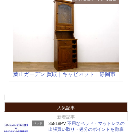
葉山ガーデン 買取｜キャビネット｜静岡市
人気記事
新着記事
35818PV
不用なベッド・マットレスの
ベッド
出張買い取り・処分のポイントを徹底