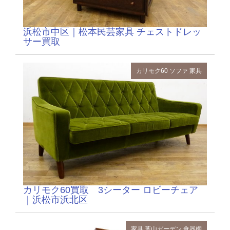
浜松市中区｜松本民芸家具 チェストドレッ
サー買取
カリモク60
ソファ
家具
カリモク60買取 3シーター ロビーチェア
｜浜松市浜北区
家具
葉山ガーデン
食器棚