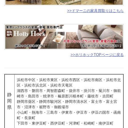
>>ドマーニの家具買取りはこちら
>>ホリホックTOPページに戻る
浜松市中区・浜松市東区・浜松市西区・浜松市南区・浜松市北
区・浜松市浜北区・浜松市天竜区
湖西市・磐田市・周智郡森町・袋井市・掛川市・菊川市・御前
静
崎市・島田市・焼津市・榛原郡川根本町・藤枝市・吉田町
岡
静岡市葵区・静岡市駿河区・静岡市清水区・富士市・富士宮
県
市・沼津市・裾野市・御殿場市
小山町・熱海市・三島市・伊東市・伊豆市・伊豆の国市・函南
町・長泉町
下田市・東伊豆町・西伊豆町・河津町・松崎町・南伊豆町