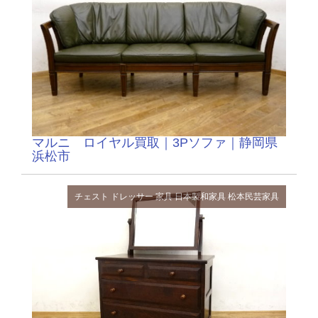
マルニ ロイヤル買取｜3Pソファ｜静岡県
浜松市
チェスト
ドレッサー
家具
日本製和家具
松本民芸家具