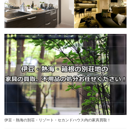
伊豆・熱海の別荘・リゾート・セカンドハウス内の家具買取！