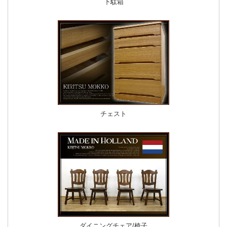
下駄箱
チェスト
ダイニングチェア/椅子