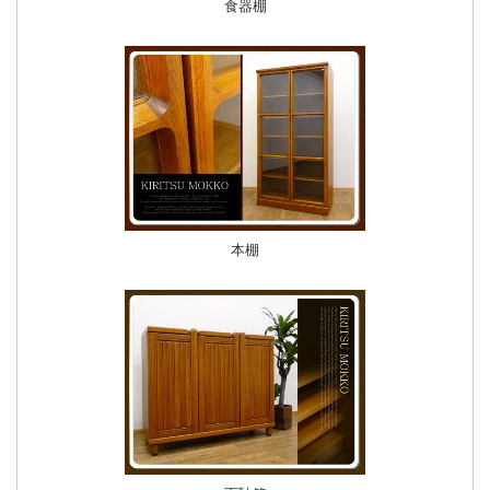
食器棚
本棚