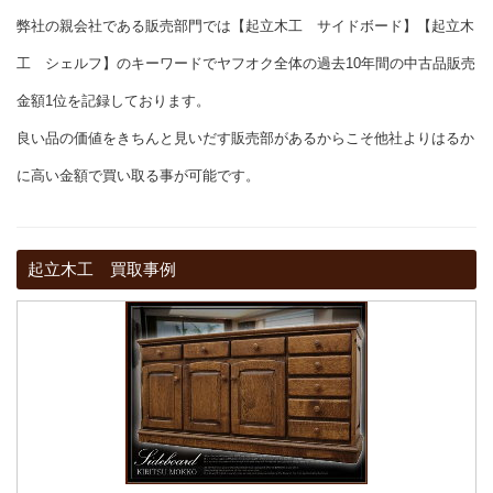
弊社の親会社である販売部門では【起立木工 サイドボード】【起立木
工 シェルフ】のキーワードでヤフオク全体の過去10年間の中古品販売
金額1位を記録しております。
良い品の価値をきちんと見いだす販売部があるからこそ他社よりはるか
に高い金額で買い取る事が可能です。
起立木工 買取事例