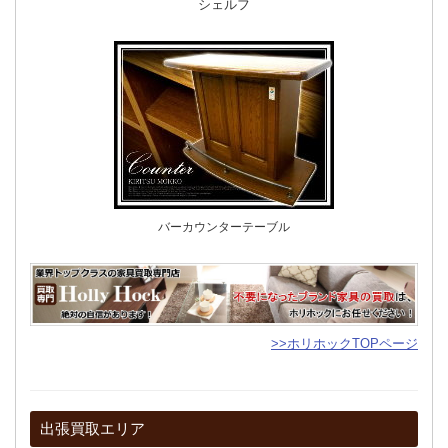
シェルフ
バーカウンターテーブル
>>ホリホックTOPページ
出張買取エリア