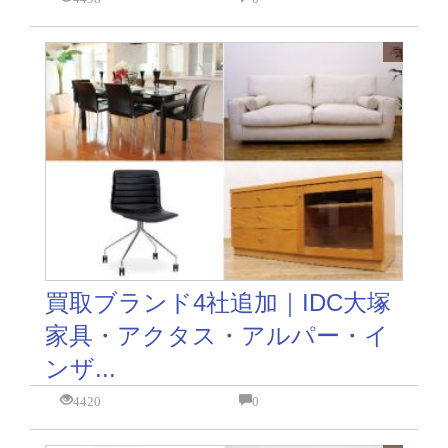
買取ブランド4社追加｜IDC大塚
家具・アクタス・アルパー・イ
ンザ...
4420
0