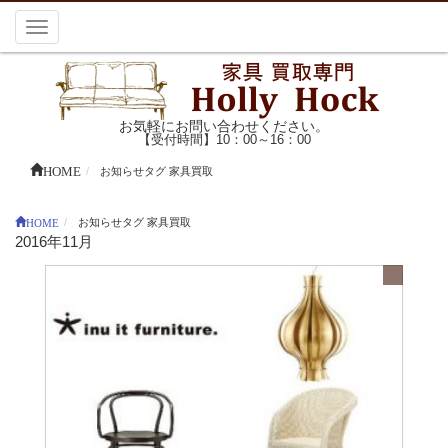
Toggle
navigation
お気軽にお問い合わせください。
【受付時間】10：00～16：00
HOME
お知らせタグ 家具買取
HOME
お知らせタグ 家具買取
2016年11月