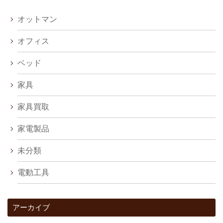
オットマン
オフィス
ベッド
家具
家具買取
家電製品
未分類
電動工具
アーカイブ