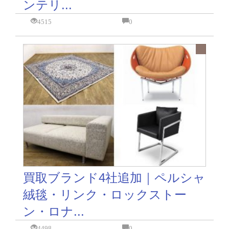
ンテリ...
4515
0
買取ブランド4社追加｜ペルシャ
絨毯・リンク・ロックストー
ン・ロナ...
4498
0