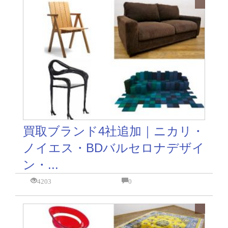
買取ブランド4社追加｜ニカリ・
ノイエス・BDバルセロナデザイ
ン・...
4203
0