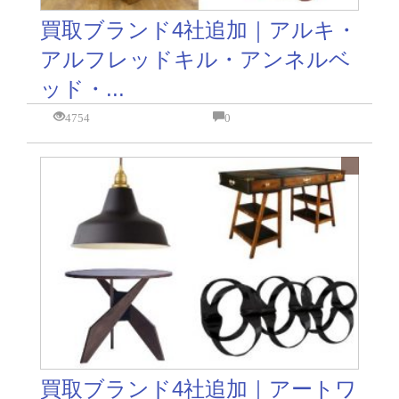
買取ブランド4社追加｜アルキ・
アルフレッドキル・アンネルベ
ッド・...
4754
0
買取ブランド4社追加｜アートワ