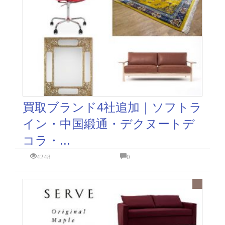
買取ブランド4社追加｜ソフトラ
イン・中国緞通・デクヌートデ
コラ・...
4248
0