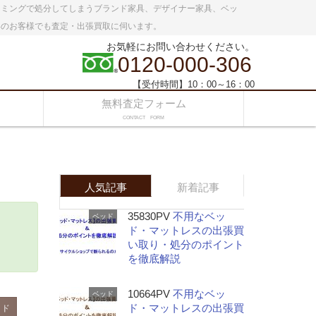
イミングで処分してしまうブランド家具、デザイナー家具、ベッ
いのお客様でも査定・出張買取に伺います。
お気軽にお問い合わせください。
0120-000-306
【受付時間】10：00～16：00
無料査定フォーム
CONTACT FORM
人気記事
新着記事
35830PV
不用なベッ
ベッド
ド・マットレスの出張買
い取り・処分のポイント
を徹底解説
10664PV
不用なベッ
ベッド
ド・マットレスの出張買
ッド