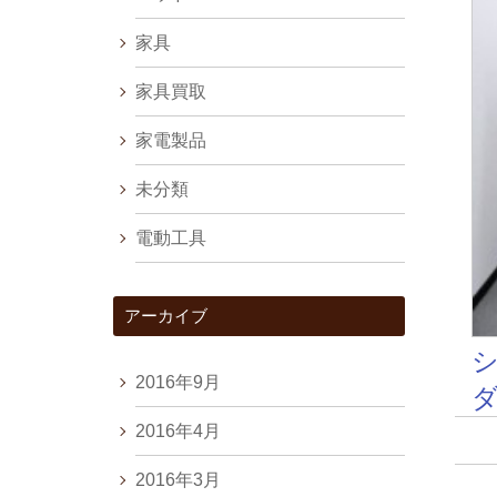
家具
家具買取
家電製品
未分類
電動工具
アーカイブ
2016年9月
ダ
2016年4月
2016年3月