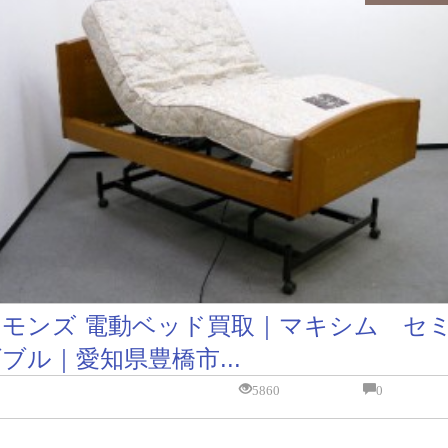
シモンズ 電動ベッド買取｜マキシム セ
ブル｜愛知県豊橋市...
5860
0