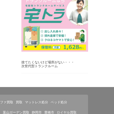
捨てたくないけど場所がない・・・
次世代型トランクルーム
ソファ買取
買取
マットレス処分
ベッド処分
ト
葉山ガーデン買取
静岡市
豊橋市
ロイヤル買取