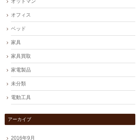
オットマン
オフィス
ベッド
家具
家具買取
家電製品
未分類
電動工具
アーカイブ
2016年9月