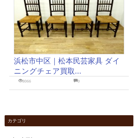
浜松市中区｜松本民芸家具 ダイ
ニングチェア買取...
8066
0
カテゴリ