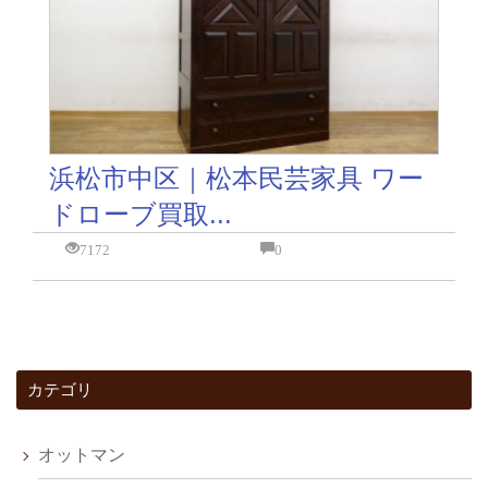
浜松市中区｜松本民芸家具 ワー
ドローブ買取...
7172
0
カテゴリ
オットマン