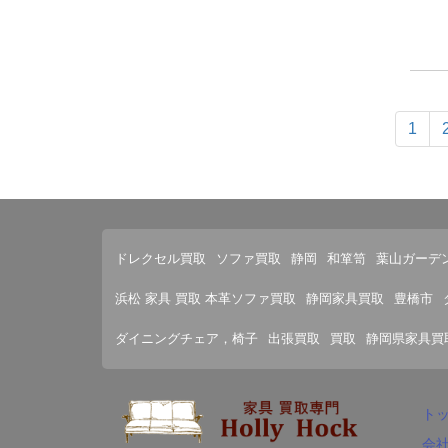
1
ドレクセル買取
ソファ買取
静岡
和箪笥
葉山ガーデ
浜松 家具 買取 本革ソファ買取
静岡家具買取
豊橋市
ダイニングチェア，椅子
出張買取
買取
静岡県家具買
ト
会