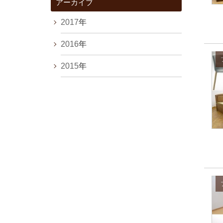
アーカイブ
2017
年
2016
年
2015
年