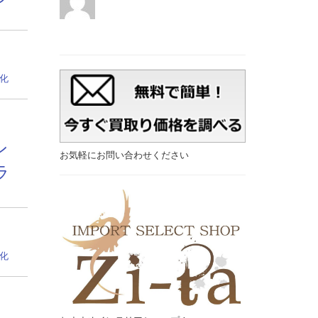
0
化
ン
お気軽にお問い合わせください
ラ
0
化