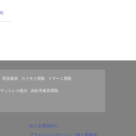
化
民芸家具
カリモク買取
ドマーニ買取
マットレス処分
浜松市家具買取
法人企業様向け
プライバシーポリシー（個人情報保