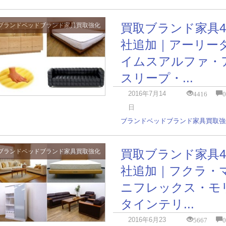
買取ブランド家具4
ブランドベッド
ブランド家具
買取強化
社追加｜アーリー
イムスアルファ・
スリープ・...
4416
2016年7月14
日
ブランドベッド
ブランド家具
買取強
買取ブランド家具4
ブランドベッド
ブランド家具
買取強化
社追加｜フクラ・
ニフレックス・モ
タインテリ...
5667
2016年6月23