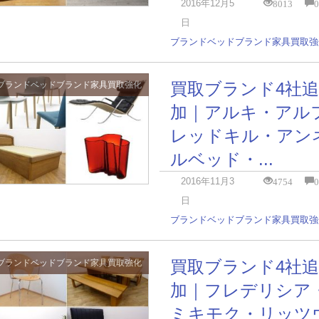
8013
2016年12月5
日
ブランドベッド
ブランド家具
買取強
買取ブランド4社追
ブランドベッド
ブランド家具
買取強化
加｜アルキ・アル
レッドキル・アン
ルベッド・...
4754
2016年11月3
日
ブランドベッド
ブランド家具
買取強
買取ブランド4社追
ブランドベッド
ブランド家具
買取強化
加｜フレデリシア
ミキモク・リッツ