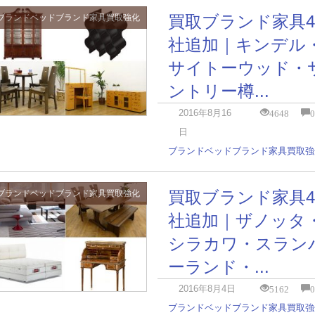
買取ブランド家具4
ブランドベッド
ブランド家具
買取強化
社追加｜キンデル
サイトーウッド・
ントリー樽...
4648
2016年8月16
日
ブランドベッド
ブランド家具
買取強
買取ブランド家具4
ブランドベッド
ブランド家具
買取強化
社追加｜ザノッタ
シラカワ・スラン
ーランド・...
5162
2016年8月4日
ブランドベッド
ブランド家具
買取強