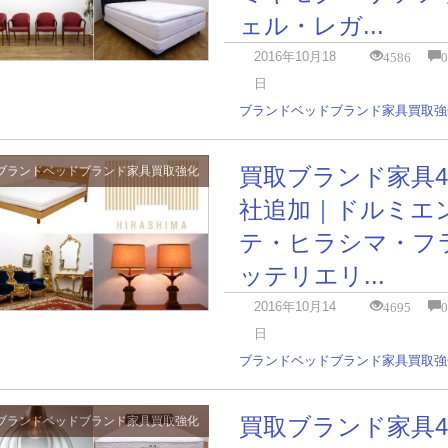
ェル・レガ...
4586
2016年10月18
日
ブランドベッド
ブランド家具
買取強
買取ブランド家具4
ブランドベッド
ブランド家具
買取強化
社追加｜ドルミエ
テ・ヒラシマ・フ
ッテリエリ...
4695
2016年10月14
日
ブランドベッド
ブランド家具
買取強
買取ブランド家具4
ブランドベッド
ブランド家具
買取強化