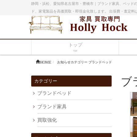
静岡・浜松、愛知県名古屋市・豊橋市｜ブランド家具、ベッドの
ド、家電製品を高価買取・即現金化致します。 出張費・査定料
トップ
TOP
HOME
お知らせカテゴリー ブランドベッド
ブ
カテゴリー
ブランドベッド
ブランド家具
買取強化