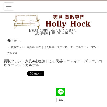
Toggle
navigation
お気軽にお問い合わせください。
【受付時間】10：00～16：00
HOME
買取ブランド家具4社追加｜えぞ民芸・エディローズ・エルゴヒューマン・
カルテル
買取ブランド家具4社追加｜えぞ民芸・エディローズ・エルゴ
ヒューマン・カルテル