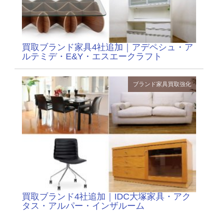
買取ブランド家具4社追加｜アデペシュ・ア
ルテミデ・E&Y・エスエークラフト
ブランド家具
買取強化
買取ブランド4社追加｜IDC大塚家具・アク
タス・アルパー・インザルーム