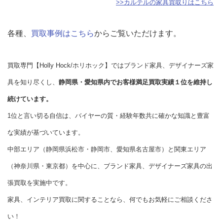
>>カルテルの家具買取りはこちら
各種、
買取事例はこちら
からご覧いただけます。
買取専門【Holly Hock/ホリホック】ではブランド家具、デザイナーズ家
具を知り尽くし、
静岡県・愛知県内でお客様満足買取実績１位を維持し
続けています。
1位と言い切る自信は、バイヤーの質・経験年数共に確かな知識と豊富
な実績が基づいています。
中部エリア（静岡県浜松市・静岡市、愛知県名古屋市）と関東エリア
（神奈川県・東京都）を中心に、ブランド家具、デザイナーズ家具の出
張買取を実施中です。
家具、インテリア買取に関することなら、何でもお気軽にご相談くださ
い！