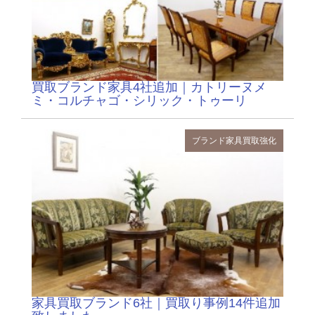
買取ブランド家具4社追加｜カトリーヌメ
ミ・コルチャゴ・シリック・トゥーリ
ブランド家具
買取強化
家具買取ブランド6社｜買取り事例14件追加