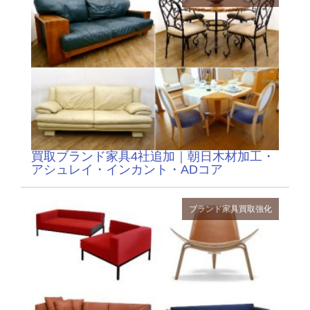
買取ブランド家具4社追加｜朝日木材加工・
アシュレイ・インカント・ADコア
ブランド家具
買取強化