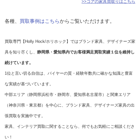
>>コアの家具買取りはこちら
各種、
買取事例はこちら
からご覧いただけます。
買取専門【Holly Hock/ホリホック】ではブランド家具、デザイナーズ家
具を知り尽くし、
静岡県・愛知県内でお客様満足買取実績１位を維持し
続けています。
1位と言い切る自信は、バイヤーの質・経験年数共に確かな知識と豊富
な実績が基づいています。
中部エリア（静岡県浜松市・静岡市、愛知県名古屋市）と関東エリア
（神奈川県・東京都）を中心に、ブランド家具、デザイナーズ家具の出
張買取を実施中です。
家具、インテリア買取に関することなら、何でもお気軽にご相談くださ
い！