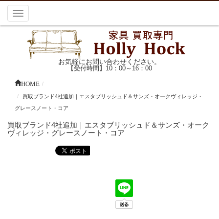
Toggle
navigation
お気軽にお問い合わせください。
【受付時間】10：00～16：00
HOME
買取ブランド4社追加｜エスタブリッシュド＆サンズ・オークヴィレッジ・
グレースノート・コア
買取ブランド4社追加｜エスタブリッシュド＆サンズ・オーク
ヴィレッジ・グレースノート・コア